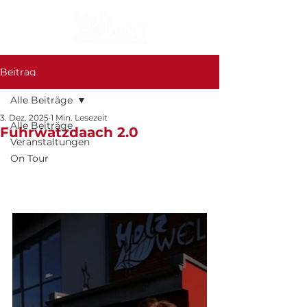
Beitrag
Alle Beiträge
3. Dez. 2025
1 Min. Lesezeit
Alle Beiträge
Fuhrwatzdaach 2.0
Veranstaltungen
On Tour