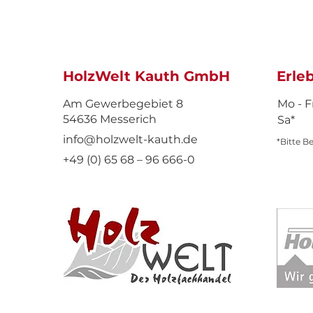
HolzWelt Kauth GmbH
Erle
Am Gewerbegebiet 8
Mo - F
54636 Messerich
Sa*
info@holzwelt-kauth.de
*Bitte B
+49 (0) 65 68 – 96 666-0