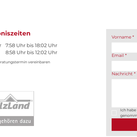
bniszeiten
Vorname
*
r
7:58 Uhr bis 18:02 Uhr
8:58 Uhr bis 12:02 Uhr
Email
*
eratungstermin vereinbaren
Nachricht
*
Ich habe 
genomm