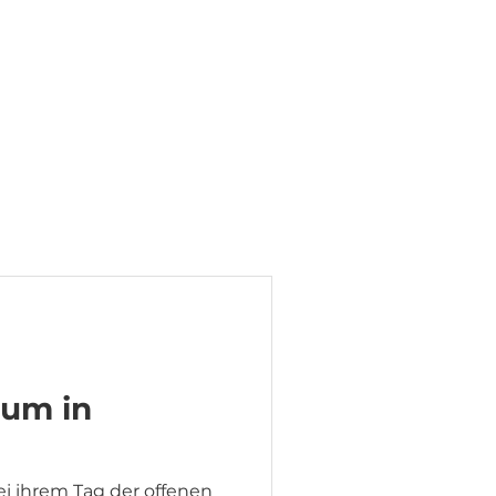
aum in
 ihrem Tag der offenen