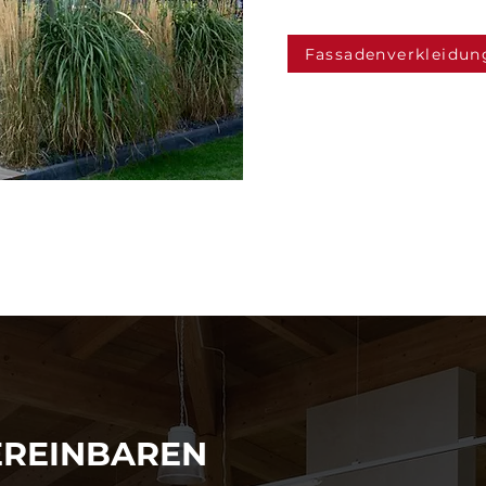
Fassadenverkleidun
EREINBAREN