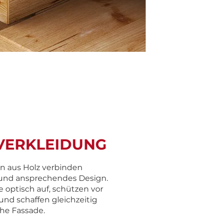
VERKLEIDUNG
n aus Holz verbinden
 und ansprechendes Design.
 optisch auf, schützen vor
nd schaffen gleichzeitig
che Fassade.