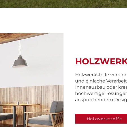
HOLZWERK
Holzwerkstoffe verbinde
und einfache Verarbeit
Innenausbau oder kreat
hochwertige Lösungen,
ansprechendem Design
Holzwerkstoffe