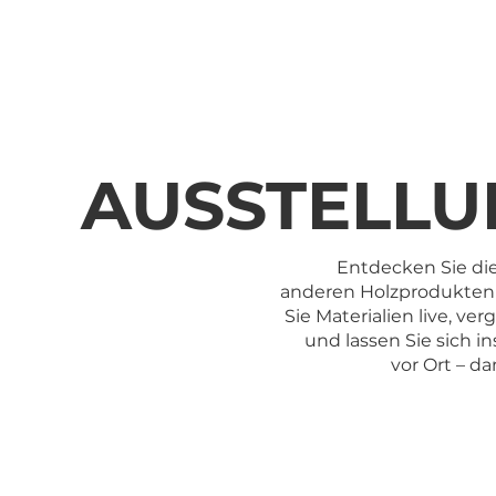
AUSSTELL
Entdecken Sie die
anderen Holzprodukten 
Sie Materialien live, v
und lassen Sie sich in
vor Ort – d