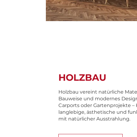
HOLZBAU
Holzbau vereint natürliche Mater
Bauweise und modernes Desig
Carports oder Gartenprojekte – 
langlebige, ästhetische und fu
mit natürlicher Ausstrahlung.