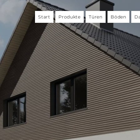
Start
Produkte
Türen
Böden
Da