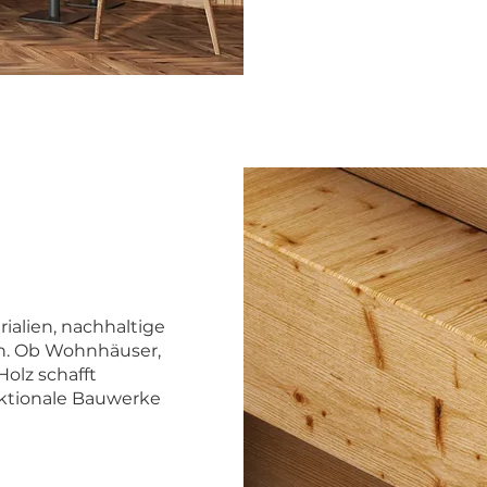
ialien, nachhaltige
n. Ob Wohnhäuser,
Holz schafft
nktionale Bauwerke