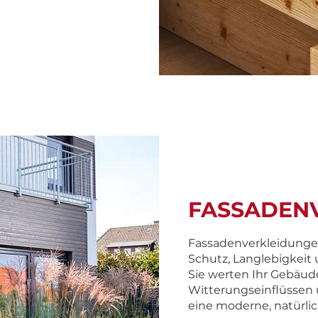
FASSADEN
Fassadenverkleidunge
Schutz, Langlebigkeit
Sie werten Ihr Gebäude
Witterungseinflüssen u
eine moderne, natürli