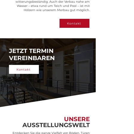
witterungsbeständig. Auch der Verbau nahe am
Wasser – etwa rund um Teich und Pool – ist mit
Hölzern wie unserem Merbau gut möglich.
Kontakt
JETZT TERMIN
VEREINBAREN
Kontakt
UNSERE
AUSSTELLUNGSWELT
Entdecken Sie die ganze Vielfalt von Böden, Türen