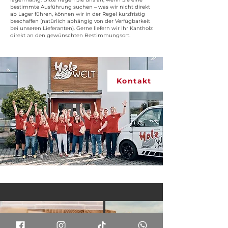
bestimmte Ausführung suchen – was wir nicht direkt
ab Lager führen, können wir in der Regel kurzfristig
beschaffen (natürlich abhängig von der Verfügbarkeit
bei unseren Lieferanten). Gerne liefern wir Ihr Kantholz
direkt an den gewünschten Bestimmungsort.
Kontakt