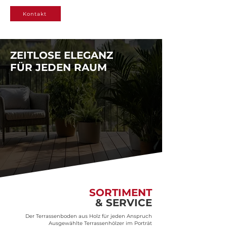
Kontakt
ZEITLOSE ELEGANZ
FÜR JEDEN RAUM
SORTIMENT
&
SERVICE
Der Terrassenboden aus Holz für jeden Anspruch
Ausgewählte Terrassenhölzer im Porträt