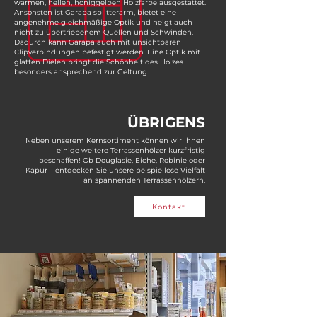
warmen, hellen, honiggelben Holzfarbe ausgestattet.
Ansonsten ist Garapa splitterarm, bietet eine
angenehme gleichmäßige Optik und neigt auch
nicht zu übertriebenem Quellen und Schwinden.
Dadurch kann Garapa auch mit unsichtbaren
Clipverbindungen befestigt werden. Eine Optik mit
glatten Dielen bringt die Schönheit des Holzes
besonders ansprechend zur Geltung.
ÜBRIGENS
Neben unserem Kernsortiment können wir Ihnen
einige weitere Terrassenhölzer kurzfristig
beschaffen! Ob Douglasie, Eiche, Robinie oder
Kapur – entdecken Sie unsere beispiellose Vielfalt
an spannenden Terrassenhölzern.
Kontakt